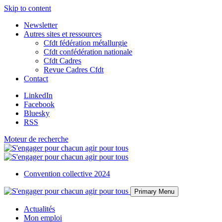
Skip to content
Newsletter
Autres sites et ressources
Cfdt fédération métallurgie
Cfdt confédération nationale
Cfdt Cadres
Revue Cadres Cfdt
Contact
LinkedIn
Facebook
Bluesky
RSS
Moteur de recherche
Convention collective 2024
Primary Menu
Actualités
Mon emploi