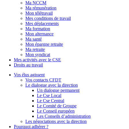
Ma NCCM
Ma rémunération
Mon télétravail
Mes conditions de travail
Mes déplacements
Ma formation
Mon alternance
Ma santé
Mon épargne retraite
Ma retraite
Mon syndicat
Mes activités avec le CSE
Droits au travail
Vos élus agissent
Vos contacts CFDT
Le dialogue avec la direction
Un dialogue permanent
Le Cse Local
Le Cse Central
Le Comité de Groupe
Le Conseil européen
Les Conseils d’administration
Les négociations avec la direction
Pourquoi adhérer ?