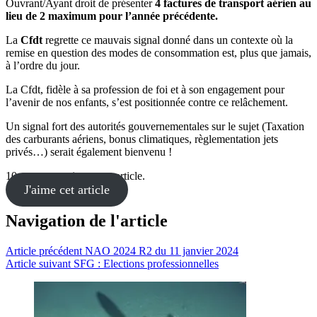
Ouvrant/Ayant droit de présenter
4 factures de transport aérien au
lieu de 2 maximum pour l’année précédente.
La
Cfdt
regrette ce mauvais signal donné dans un contexte où la
remise en question des modes de consommation est, plus que jamais,
à l’ordre du jour.
La Cfdt, fidèle à sa profession de foi et à son engagement pour
l’avenir de nos enfants, s’est positionnée contre ce relâchement.
Un signal fort des autorités gouvernementales sur le sujet (Taxation
des carburants aériens, bonus climatiques, règlementation jets
privés…) serait également bienvenu !
10 personnes aiment cet article.
J'aime cet article
Navigation de l'article
Article précédent
NAO 2024 R2 du 11 janvier 2024
Article suivant
SFG : Elections professionnelles