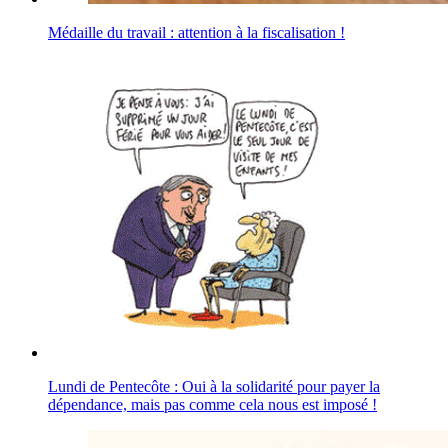
Médaille du travail : attention à la fiscalisation !
Lundi de Pentecôte : Oui à la solidarité pour payer la
dépendance, mais pas comme cela nous est imposé !