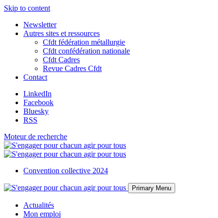
Skip to content
Newsletter
Autres sites et ressources
Cfdt fédération métallurgie
Cfdt confédération nationale
Cfdt Cadres
Revue Cadres Cfdt
Contact
LinkedIn
Facebook
Bluesky
RSS
Moteur de recherche
Convention collective 2024
Primary Menu
Actualités
Mon emploi