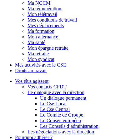
Ma NCCM
Ma rémunération
Mon télétravail
Mes conditions de travail
Mes déplacements
Ma formation
Mon alternance
Ma santé
Mon épargne retraite
Ma retraite
Mon syndicat
Mes activités avec le CSE
Droits au travail
Vos élus agissent
Vos contacts CFDT
Le dialogue avec la direction
Un dialogue permanent
Le Cse Local
Le Cse Central
Le Comité de Groupe
Le Conseil européen
Les Conseils d’administration
Les négociations avec la direction
Pourquoi adhérer ?