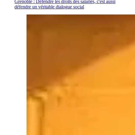
Grenoble : Défendre les droits des salariés, c'est aussi
défendre un véritable dialogue social