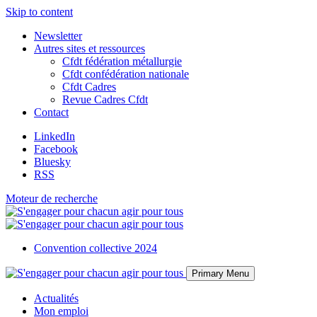
Skip to content
Newsletter
Autres sites et ressources
Cfdt fédération métallurgie
Cfdt confédération nationale
Cfdt Cadres
Revue Cadres Cfdt
Contact
LinkedIn
Facebook
Bluesky
RSS
Moteur de recherche
Convention collective 2024
Primary Menu
Actualités
Mon emploi