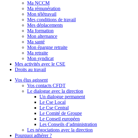
Ma NCCM
Ma rémunération
Mon télétravail
Mes conditions de travail
Mes déplacements
Ma formation
Mon alternance
Ma santé
Mon épargne retraite
Ma retraite
Mon syndicat
Mes activités avec le CSE
Droits au travail
Vos élus agissent
Vos contacts CFDT
Le dialogue avec la direction
Un dialogue permanent
Le Cse Local
Le Cse Central
Le Comité de Groupe
Le Conseil européen
Les Conseils d’administration
Les négociations avec la direction
Pourquoi adhérer ?