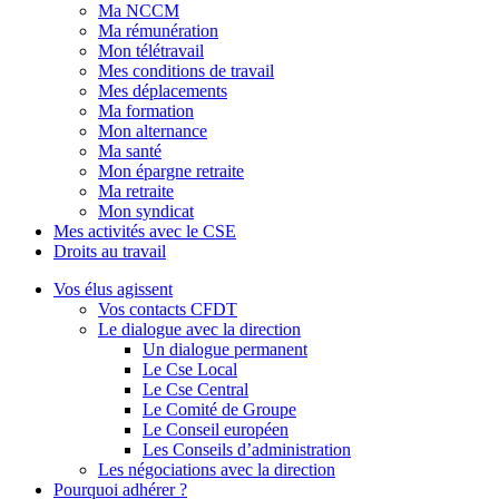
Ma NCCM
Ma rémunération
Mon télétravail
Mes conditions de travail
Mes déplacements
Ma formation
Mon alternance
Ma santé
Mon épargne retraite
Ma retraite
Mon syndicat
Mes activités avec le CSE
Droits au travail
Vos élus agissent
Vos contacts CFDT
Le dialogue avec la direction
Un dialogue permanent
Le Cse Local
Le Cse Central
Le Comité de Groupe
Le Conseil européen
Les Conseils d’administration
Les négociations avec la direction
Pourquoi adhérer ?