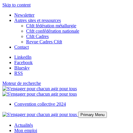
Skip to content
Newsletter
Autres sites et ressources
Cfdt fédération métallurgie
Cfdt confédération nationale
Cfdt Cadres
Revue Cadres Cfdt
Contact
LinkedIn
Facebook
Bluesky
RSS
Moteur de recherche
Convention collective 2024
Primary Menu
Actualités
Mon emploi